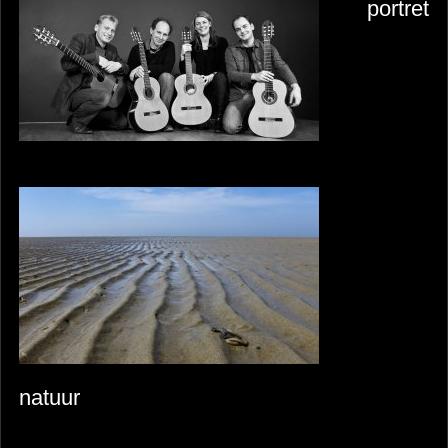
portret
natuur