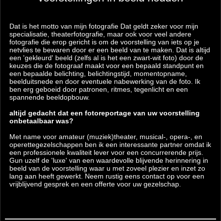
Dat is het motto van mijn fotografie Dat geldt zeker voor mijn
specialisatie, theaterfotografie, maar ook voor veel andere
fotografie die erop gericht is om de voorstelling van iets op je
netvlies te bewaren door er een beeld van te maken. Dat is altijd
een 'gekleurd' beeld (zelfs al is het een zwart-wit foto) door de
keuzes die de fotograaf maakt voor een bepaald standpunt en
een bepaalde belichting, belichtingstijd, momentopname,
beelduitsnede en door eventuele nabewerking van de foto. Ik
ben erg geboeid door patronen, ritmes, tegenlicht en een
spannende beeldopbouw.
altijd gedacht dat een fotoreportage van uw voorstelling
onbetaalbaar was?
Met name voor amateur (muziek)theater, musical-, opera-, en
operettegezelschappen ben ik een interessante partner omdat ik
een professionele kwaliteit lever voor een concurrerende prijs.
Gun uzelf de 'luxe' van een waardevolle blijvende herinnering in
beeld van de voorstelling waar u met zoveel plezier en inzet zo
lang aan heeft gewerkt. Neem rustig eens contact op voor een
vrijblijvend gesprek en een offerte voor uw gezelschap.